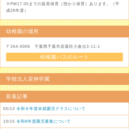
※PM17:00までの延長保育（預かり保育）あります。（平
成28年度）
幼稚園の場所
〒264-0006 千葉県千葉市若葉区小倉台3-11-1
幼稚園バスのルート
学校法人栄伸学園
新着記事
05/13
令和８年度未就園児クラスについて
10/15
令和8年度園児募集について