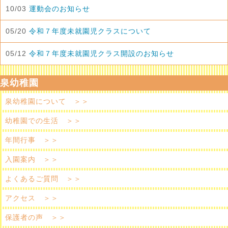
10/03
運動会のお知らせ
05/20
令和７年度未就園児クラスについて
05/12
令和７年度未就園児クラス開設のお知らせ
泉幼稚園
泉幼稚園について ＞＞
幼稚園での生活 ＞＞
年間行事 ＞＞
入園案内 ＞＞
よくあるご質問 ＞＞
アクセス ＞＞
保護者の声 ＞＞