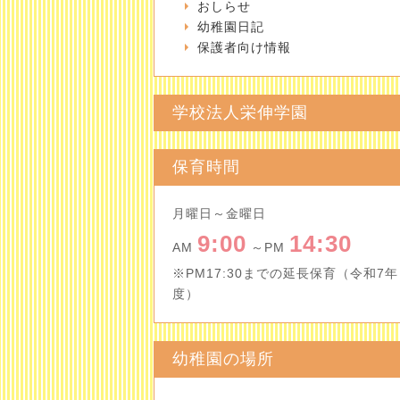
おしらせ
幼稚園日記
保護者向け情報
学校法人栄伸学園
保育時間
月曜日～金曜日
9:00
14:30
AM
～PM
※PM17:30までの延長保育（令和7年
度）
幼稚園の場所