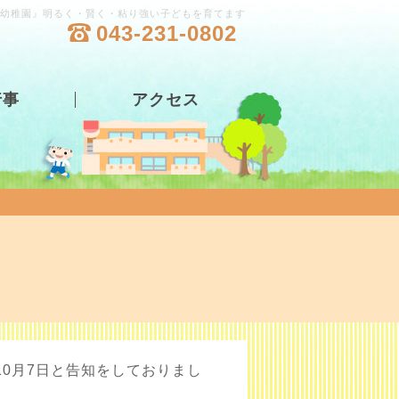
幼稚園』明るく・賢く・粘り強い子どもを育てます
043-231-0802
行事
アクセス
0月7日と告知をしておりまし