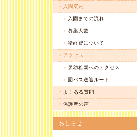
入園案内
入園までの流れ
募集人数
諸経費について
アクセス
泉幼稚園へのアクセス
園バス送迎ルート
よくある質問
保護者の声
おしらせ