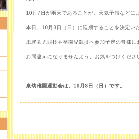
10月7日が雨天であることが、天気予報などに
本日、10月8日（日）に延期することを決定い
未就園児競技や卒園児競技へ参加予定の皆様に
お間違えになりませんよう、お気をつけくださ
泉幼稚園運動会は、10月8日（日）です。