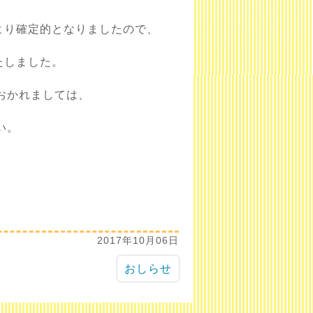
より確定的となりましたので、
たしました。
おかれましては、
い。
2017年10月06日
おしらせ